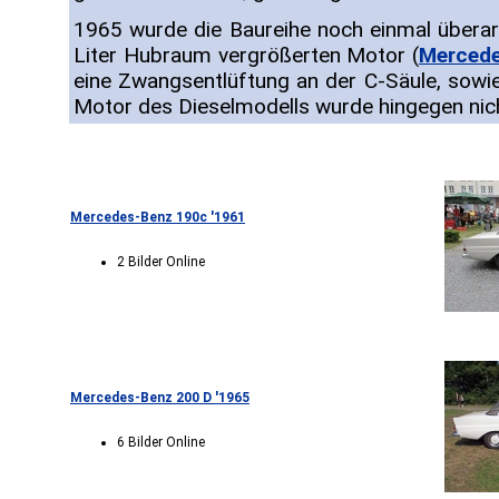
1965 wurde die Baureihe noch einmal überarb
Liter Hubraum vergrößerten Motor (
Merced
eine Zwangsentlüftung an der C-Säule, sowi
Motor des Dieselmodells wurde hingegen nich
Mercedes-Benz 190c '1961
2 Bilder Online
Mercedes-Benz 200 D '1965
6 Bilder Online