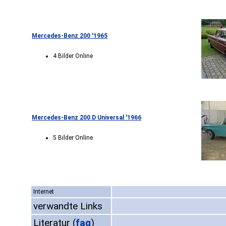
Mercedes-Benz 200 '1965
4 Bilder Online
Mercedes-Benz 200 D Universal '1966
5 Bilder Online
Internet
verwandte Links
Literatur
(
faq
)