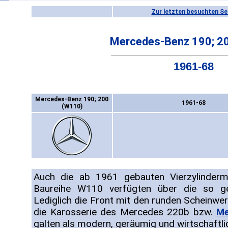
Zur letzten besuchten Se
Mercedes-Benz 190; 2
1961-68
Mercedes-Benz 190; 200
1961-68
(W110)
Auch die ab 1961 gebauten Vierzylinder
Baureihe W110 verfügten über die so gena
Lediglich die Front mit den runden Scheinwer
die Karosserie des Mercedes 220b bzw.
Me
galten als modern, geräumig und wirtschaftli