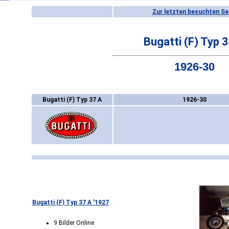
Zur letzten besuchten Se
Bugatti (F) Typ 
1926-30
Bugatti (F) Typ 37 A
1926-30
Bugatti (F) Typ 37 A '1927
9 Bilder Online