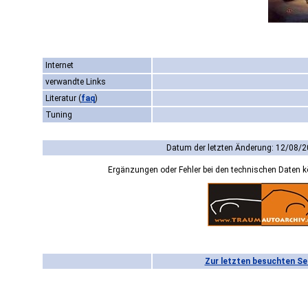
Internet
verwandte Links
Literatur
(
faq
)
Tuning
Datum der letzten Änderung: 12/08/2
Ergänzungen oder Fehler bei den technischen Daten 
Zur letzten besuchten Se