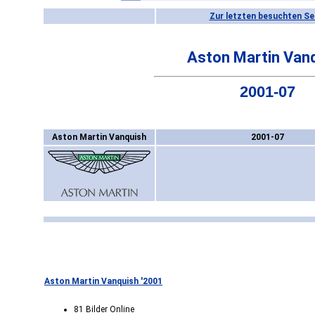
Zur letzten besuchten Se
Aston Martin Van
2001-07
Aston Martin Vanquish
2001-07
Aston Martin Vanquish '2001
81 Bilder Online