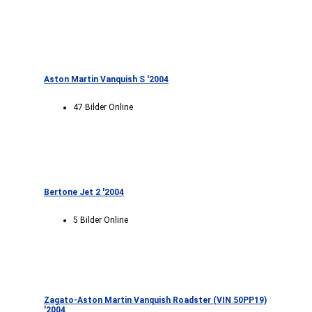
Aston Martin Vanquish S '2004
47 Bilder Online
Bertone Jet 2 '2004
5 Bilder Online
Zagato-Aston Martin Vanquish Roadster (VIN 50PP19)
'2004