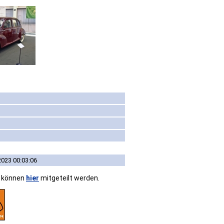
2023 00:03:06
n können
hier
mitgeteilt werden.