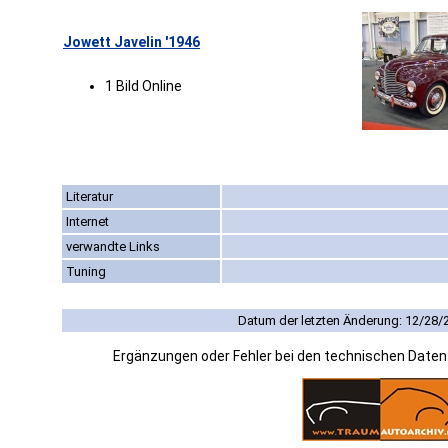
Jowett Javelin '1946
1 Bild Online
Literatur
Internet
verwandte Links
Tuning
Datum der letzten Änderung: 12/28/
Ergänzungen oder Fehler bei den technischen Date