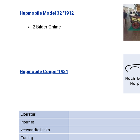
Hupmobile Model 32 '1912
2 Bilder Online
Hupmobile Coupé '1931
Literatur
Internet
verwandte Links
Tuning