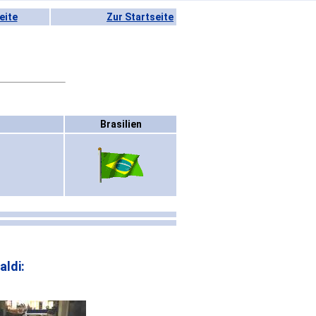
eite
Zur Startseite
Brasilien
aldi: