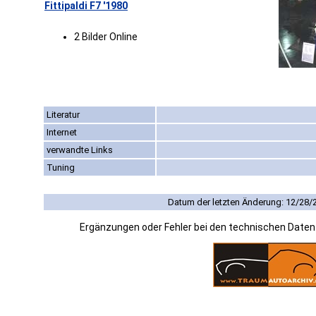
Fittipaldi F7 '1980
2 Bilder Online
Literatur
Internet
verwandte Links
Tuning
Datum der letzten Änderung: 12/28/
Ergänzungen oder Fehler bei den technischen Date