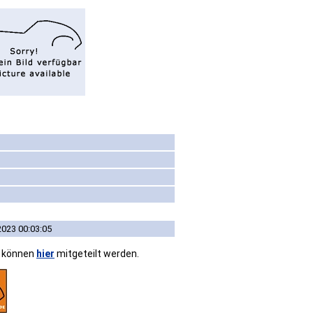
2023 00:03:05
n können
hier
mitgeteilt werden.