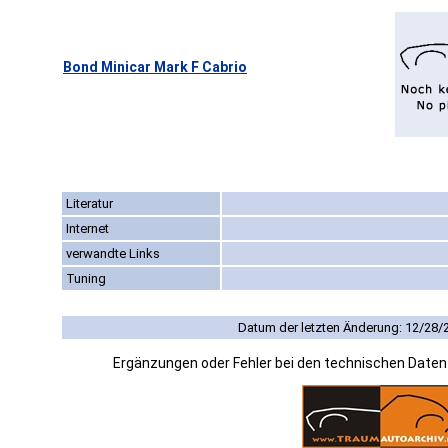
Bond Minicar Mark F Cabrio
Literatur
Internet
verwandte Links
Tuning
Datum der letzten Änderung: 12/28/
Ergänzungen oder Fehler bei den technischen Date