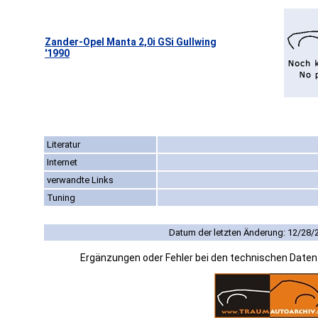
Zander-Opel Manta 2,0i GSi Gullwing
'1990
Literatur
Internet
verwandte Links
Tuning
Datum der letzten Änderung: 12/28/
Ergänzungen oder Fehler bei den technischen Date