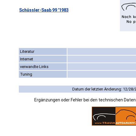
Schüssler-Saab 99 '1983
Literatur
Internet
verwandte Links
Tuning
Datum der letzten Änderung: 12/28/
Ergänzungen oder Fehler bei den technischen Date