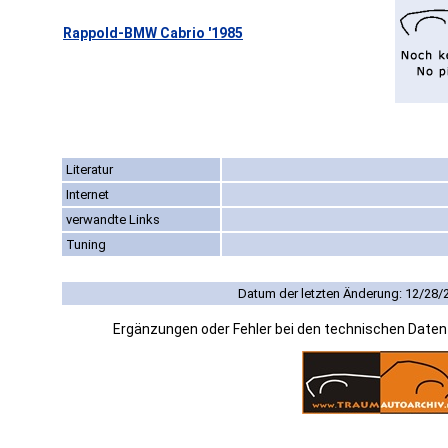
Rappold-BMW Cabrio '1985
Literatur
Internet
verwandte Links
Tuning
Datum der letzten Änderung: 12/28/
Ergänzungen oder Fehler bei den technischen Date