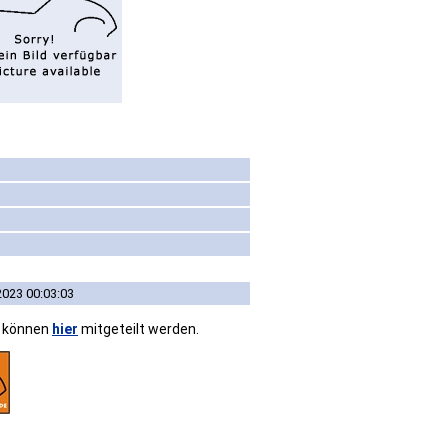
2023 00:03:03
n können
hier
mitgeteilt werden.