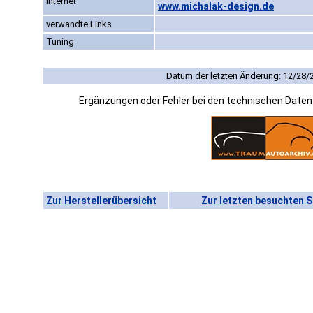
Internet
www.michalak-design.de
verwandte Links
Tuning
Datum der letzten Änderung: 12/28/
Ergänzungen oder Fehler bei den technischen Date
Zur Herstellerübersicht
Zur letzten besuchten S