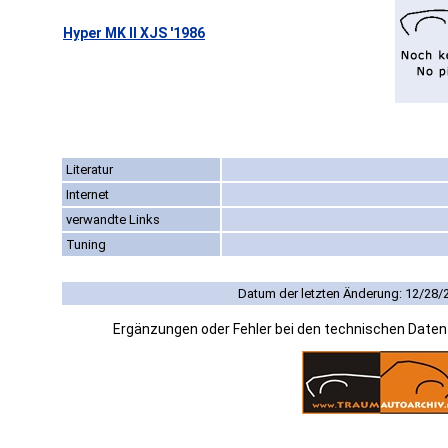
Hyper MK II XJS '1986
Literatur
Internet
verwandte Links
Tuning
Datum der letzten Änderung: 12/28/
Ergänzungen oder Fehler bei den technischen Date