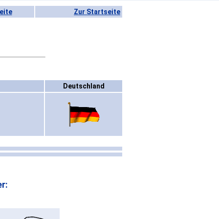
eite
Zur Startseite
Deutschland
r: