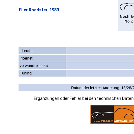
Eller Roadster '1989
Literatur
Internet
verwandte Links
Tuning
Datum der letzten Änderung: 12/28/
Ergänzungen oder Fehler bei den technischen Date