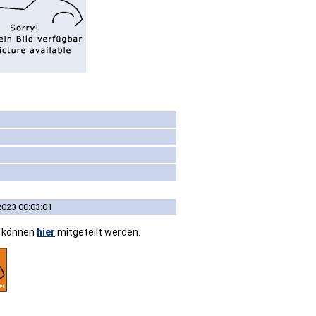
2023 00:03:01
n können
hier
mitgeteilt werden.