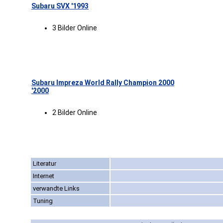
Subaru SVX '1993
3 Bilder Online
Subaru Impreza World Rally Champion 2000
'2000
2 Bilder Online
Literatur
Internet
verwandte Links
Tuning