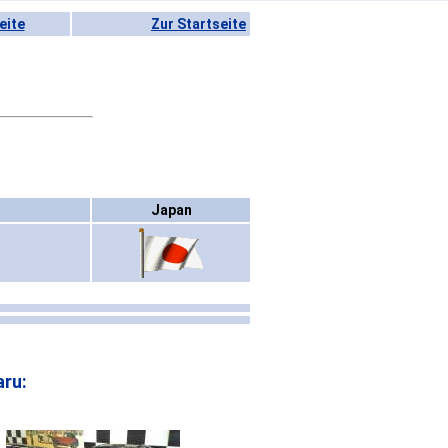
eite
Zur Startseite
Japan
ru: