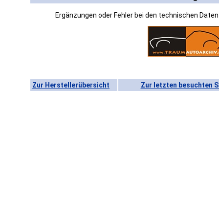
Ergänzungen oder Fehler bei den technischen Date
Zur Herstellerübersicht
Zur letzten besuchten S