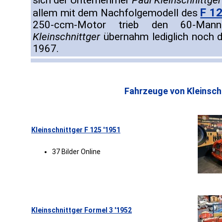
sich der Unternehmer
Paul Kleinschnittger
F 1
allem mit dem Nachfolgemodell des
250-ccm-Motor trieb den 60-Mann-
Kleinschnittger
übernahm lediglich noch di
1967.
Fahrzeuge von Kleinsch
Kleinschnittger F 125 '1951
37 Bilder Online
Kleinschnittger Formel 3 '1952