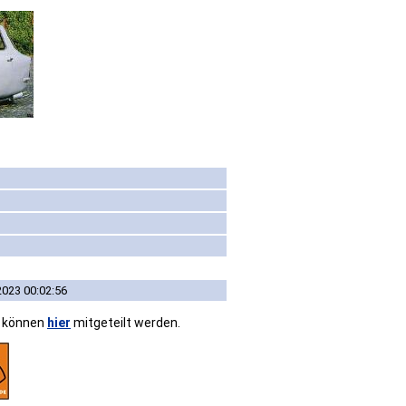
2023 00:02:56
n können
hier
mitgeteilt werden.