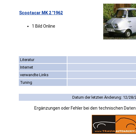
Scootacar MK 2 '1962
1 Bild Online
Literatur
Internet
verwandte Links
Tuning
Datum der letzten Änderung: 12/28/
Ergänzungen oder Fehler bei den technischen Date