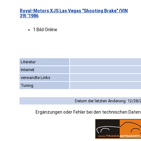
Royal-Motors XJS Las Vegas "Shooting Brake" (VIN
39) '1986
1 Bild Online
Literatur
Internet
verwandte Links
Tuning
Datum der letzten Änderung: 12/28/
Ergänzungen oder Fehler bei den technischen Date