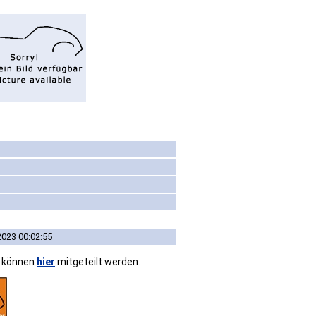
2023 00:02:55
n können
hier
mitgeteilt werden.