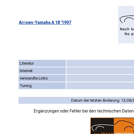
Arrows-Yamaha A 18 '1997
Literatur
Internet
verwandte Links
Tuning
Datum der letzten Änderung: 12/28/
Ergänzungen oder Fehler bei den technischen Date