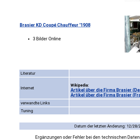
Brasier KD Coupé Chauffeur '1908
3 Bilder Online
Literatur
Wikipedia:
Internet
Artikel über die Firma Brasier (D
Artikel über die Firma Brasier (F
verwandte Links
Tuning
Datum der letzten Änderung: 12/28/
Ergänzungen oder Fehler bei den technischen Date