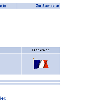
eite
Zur Startseite
Frankreich
ier: