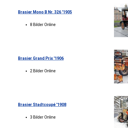
Brasier Mono B Nr. 326 '1905
8 Bilder Online
Brasier Grand Prix '1906
2 Bilder Online
Brasier Stadtcoupé '1908
3 Bilder Online