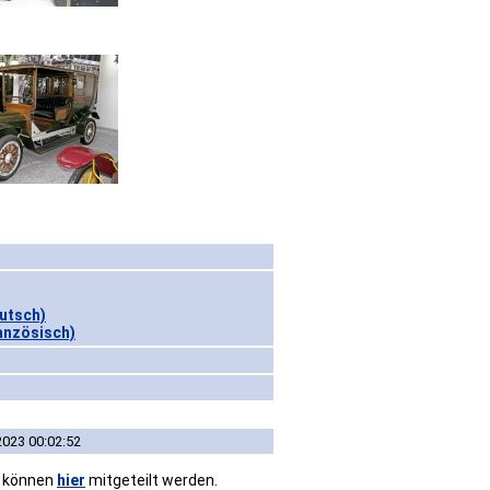
eutsch)
ranzösisch)
2023 00:02:52
n können
hier
mitgeteilt werden.