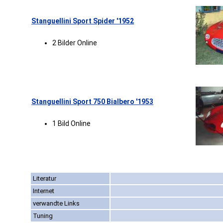
Stanguellini Sport Spider '1952
2 Bilder Online
Stanguellini Sport 750 Bialbero '1953
1 Bild Online
Literatur
Internet
verwandte Links
Tuning