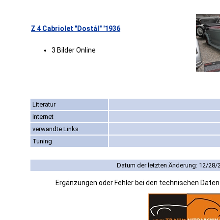
Z 4 Cabriolet "Dostál" '1936
3 Bilder Online
Literatur
Internet
verwandte Links
Tuning
Datum der letzten Änderung: 12/28/
Ergänzungen oder Fehler bei den technischen Date