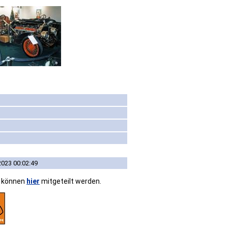
2023 00:02:49
n können
hier
mitgeteilt werden.