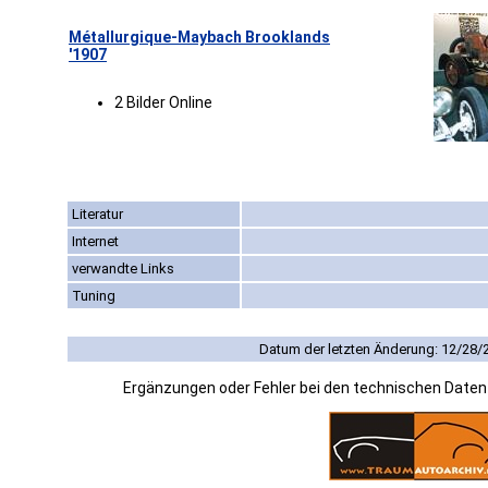
Métallurgique-Maybach Brooklands
'1907
2 Bilder Online
Literatur
Internet
verwandte Links
Tuning
Datum der letzten Änderung: 12/28/
Ergänzungen oder Fehler bei den technischen Date