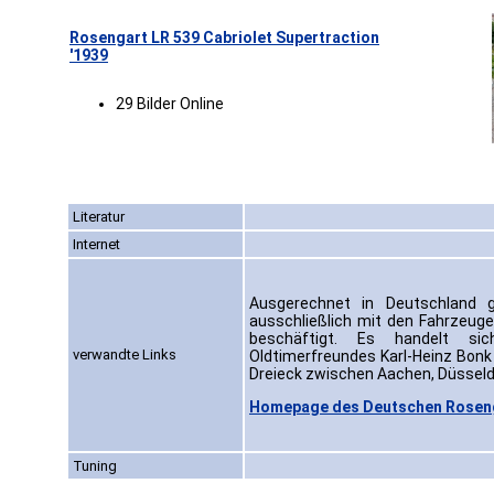
Rosengart LR 539 Cabriolet Supertraction
'1939
29 Bilder Online
Literatur
Internet
Ausgerechnet in Deutschland 
ausschließlich mit den Fahrzeug
beschäftigt. Es handelt s
verwandte Links
Oldtimerfreundes Karl-Heinz Bonk
Dreieck zwischen Aachen, Düsseldo
Homepage des Deutschen Rose
Tuning