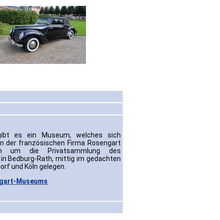
gibt es ein Museum, welches sich
en der französischen Firma Rosengart
ich um die Privatsammlung des
 in Bedburg-Rath, mittig im gedachten
rf und Köln gelegen.
ngart-Museums