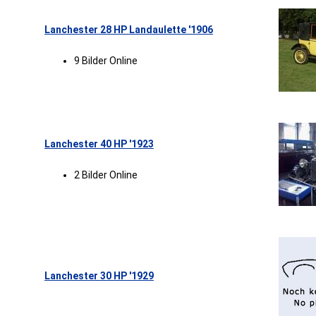
Lanchester 28 HP Landaulette '1906
9 Bilder Online
Lanchester 40 HP '1923
2 Bilder Online
Lanchester 30 HP '1929