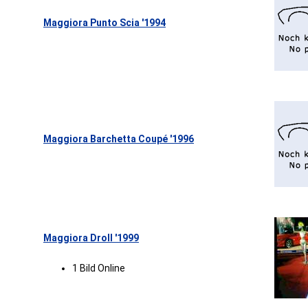
Maggiora Punto Scia '1994
Maggiora Barchetta Coupé '1996
Maggiora Droll '1999
1 Bild Online