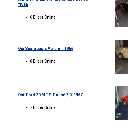
Osi-Alfa Romeo 2600 Berlina de Luxe
'1966
6 Bilder Online
Osi Scarabeo 2.Version '1966
8 Bilder Online
Osi-Ford 20 M TS-Coupé 2,0 '1967
7 Bilder Online