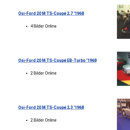
Osi-Ford 20 M TS-Coupé 2,7 '1968
4 Bilder Online
Osi-Ford 20 M TS-Coupé EB-Turbo '1968
2 Bilder Online
Osi-Ford 20 M TS-Coupé 2,3 '1968
2 Bilder Online