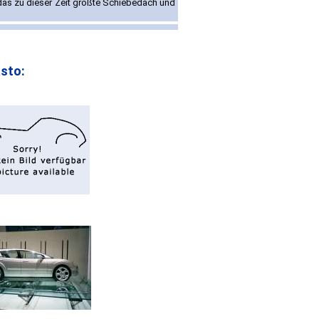
das zu dieser Zeit größte Schiebedach und
sto: