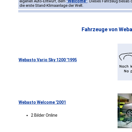
"Welcome"
eigenen Auto-Entwurf, dem
. Dieses Fahrzeug besaß 
die erste Stand-Klimaanlage der Welt.
Fahrzeuge von Weba
Webasto Vario Sky 1200 '1995
Webasto Welcome '2001
2 Bilder Online