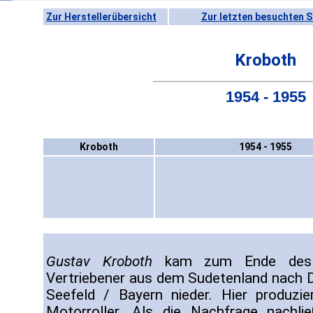
Zur Herstellerübersicht
Zur letzten besuchten S
Kroboth
1954 - 1955
Kroboth
1954 - 1955
Gustav Kroboth
kam zum Ende des z
Vertriebener aus dem Sudetenland nach De
Seefeld / Bayern nieder. Hier produzi
Motorroller. Als die Nachfrage nachli