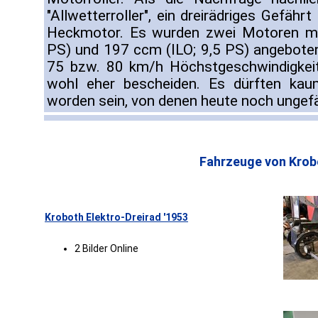
"Allwetterroller", ein dreirädriges Gefäh
Heckmotor. Es wurden zwei Motoren mit
PS) und 197 ccm (ILO; 9,5 PS) angeboten,
75 bzw. 80 km/h Höchstgeschwindigkeit
wohl eher bescheiden. Es dürften kau
worden sein, von denen heute noch ungefä
Fahrzeuge von Krob
Kroboth Elektro-Dreirad '1953
2 Bilder Online