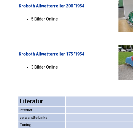
Kroboth Allwetterroller 200 '1954
5 Bilder Online
Kroboth Allwetterroller 175 '1954
3 Bilder Online
Literatur
Internet
verwandte Links
Tuning