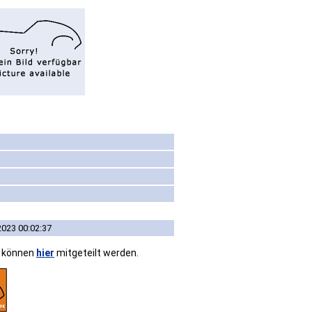
2023 00:02:37
n können
hier
mitgeteilt werden.