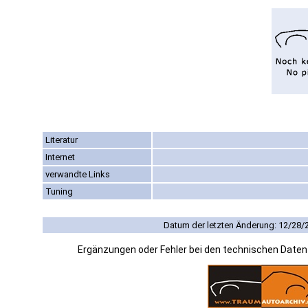
Literatur
Internet
verwandte Links
Tuning
Datum der letzten Änderung: 12/28/
Ergänzungen oder Fehler bei den technischen Date