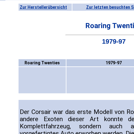
Zur Herstellerübersicht
Zur letzten besuchten S
Roaring Twent
1979-97
Roaring Twenties
1979-97
Der Corsair war das erste Modell von Ro
andere Exoten dieser Art konnte de
Komplettfahrzeug, sondern auch a
vorgefertigtes Auto erworben werden. Die