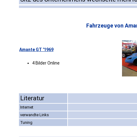
Fahrzeuge von Ama
Amante GT '1969
4 Bilder Online
Literatur
Internet
verwandte Links
Tuning