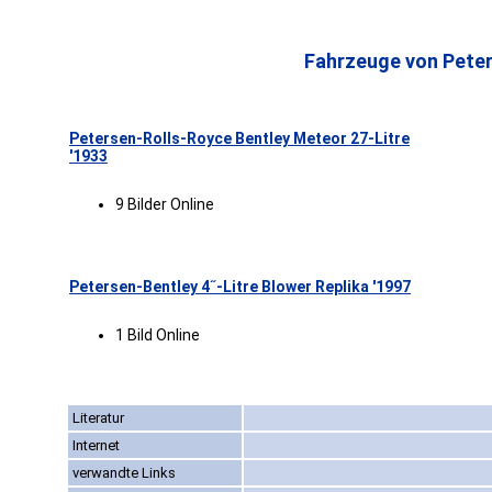
Fahrzeuge von Peter
Petersen-Rolls-Royce Bentley Meteor 27-Litre
'1933
9 Bilder Online
Petersen-Bentley 4˝-Litre Blower Replika '1997
1 Bild Online
Literatur
Internet
verwandte Links