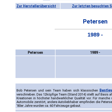
Zur Herstellerübersicht
Zur letzten besuchten S
Petersen
1989 -
Petersen
1989 -
Bentle
Bob Petersen und sein Team haben sich klassischen
verschrieben. Das 12köpfige Team (Stand 2014) stellt auf Basis al
Kreationen in höchster handwerklicher Qualität vor. Für manche 
Automobile zerstört, andere Autoliebhaber empfinden die Peterse
'80er Jahre wurden ca. 60 Fahrzeuge gebaut.