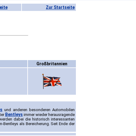
eite
Zur Startseite
Großbritannien
ys
und anderen besonderen Automobilen
Bentleys
ter
immer wieder herausragende
werden dabei die historisch interessanten
n-Bentleys als Bereicherung. Seit Ende der