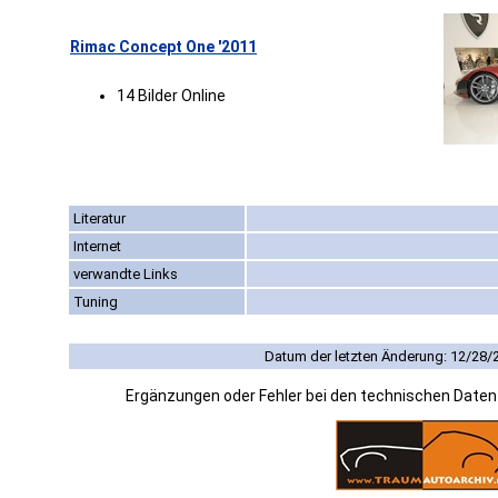
Rimac Concept One '2011
14 Bilder Online
Literatur
Internet
verwandte Links
Tuning
Datum der letzten Änderung: 12/28/
Ergänzungen oder Fehler bei den technischen Date