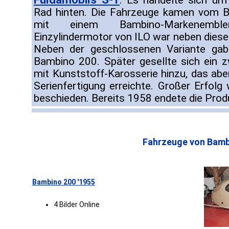
. Es handelte sich um
Rad hinten. Die Fahrzeuge kamen vom B
mit einem Bambino-Markenembl
Einzylindermotor von ILO war neben diese
Neben der geschlossenen Variante ga
Bambino 200. Später gesellte sich ein zw
mit Kunststoff-Karosserie hinzu, das abe
Serienfertigung erreichte. Großer Erfolg
beschieden. Bereits 1958 endete die Prod
Fahrzeuge von Bamb
Bambino 200 '1955
4 Bilder Online