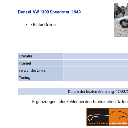
Denzel-VW 1300 Speedster '1949
7 Bilder Online
Literatur
Internet
verwandte Links
Tuning
Datum der letzten Änderung: 12/28/
Ergänzungen oder Fehler bei den technischen Date