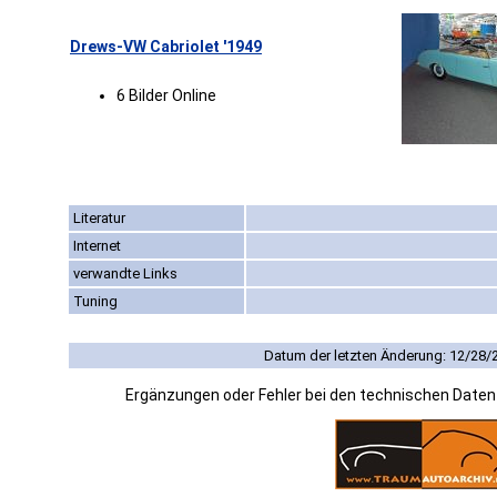
Drews-VW Cabriolet '1949
6 Bilder Online
Literatur
Internet
verwandte Links
Tuning
Datum der letzten Änderung: 12/28/
Ergänzungen oder Fehler bei den technischen Date