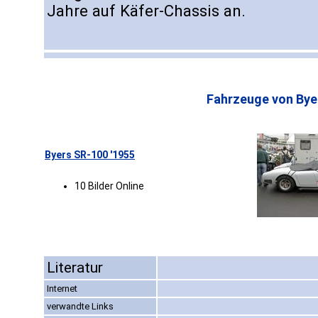
Jahre auf Käfer-Chassis an.
Fahrzeuge von Bye
Byers SR-100 '1955
10 Bilder Online
Literatur
Internet
verwandte Links