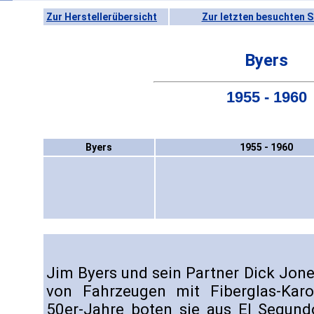
Zur Herstellerübersicht
Zur letzten besuchten S
Byers
1955 - 1960
Byers
1955 - 1960
Jim Byers und sein Partner Dick Jon
von Fahrzeugen mit Fiberglas-Kar
50er-Jahre boten sie aus El Segundo