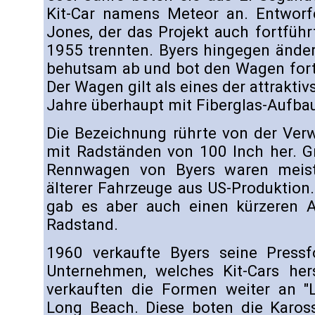
Kit-Car namens Meteor an. Entworf
Jones, der das Projekt auch fortführt
1955 trennten. Byers hingegen ände
behutsam ab und bot den Wagen for
Der Wagen gilt als eines der attrakti
Jahre überhaupt mit Fiberglas-Aufba
Die Bezeichnung rührte von der Ver
mit Radständen von 100 Inch her. G
Rennwagen von Byers waren meist 
älterer Fahrzeuge aus US-Produktion
gab es aber auch einen kürzeren 
Radstand.
1960 verkaufte Byers seine Pressf
Unternehmen, welches Kit-Cars hers
verkauften die Formen weiter an "
Long Beach. Diese boten die Kaross