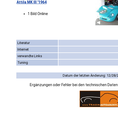
Attila MK III '1964
1 Bild Online
Literatur
Internet
verwandte Links
Tuning
Datum der letzten Änderung: 12/28/
Ergänzungen oder Fehler bei den technischen Date