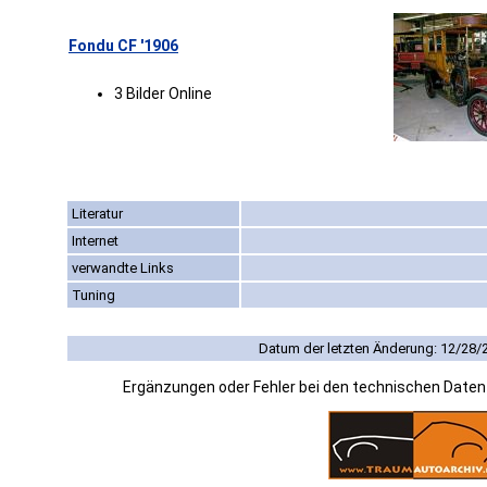
Fondu CF '1906
3 Bilder Online
Literatur
Internet
verwandte Links
Tuning
Datum der letzten Änderung: 12/28/
Ergänzungen oder Fehler bei den technischen Date