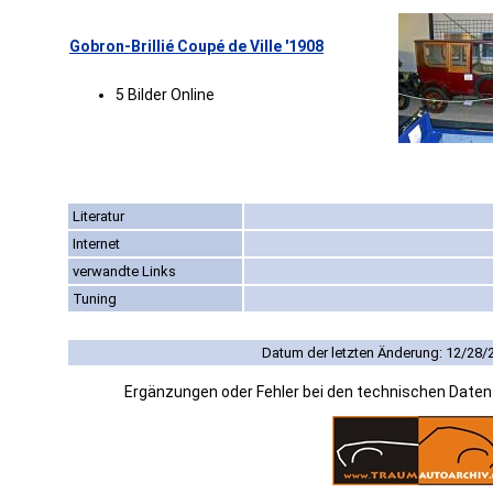
Gobron-Brillié Coupé de Ville '1908
5 Bilder Online
Literatur
Internet
verwandte Links
Tuning
Datum der letzten Änderung: 12/28/
Ergänzungen oder Fehler bei den technischen Date