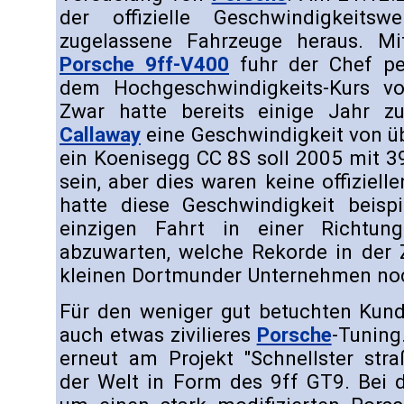
der offizielle Geschwindigkeitsw
zugelassene Fahrzeuge heraus. M
Porsche 9ff-V400
fuhr der Chef pe
dem Hochgeschwindigkeits-Kurs vo
Zwar hatte bereits einige Jahr z
Callaway
eine Geschwindigkeit von üb
ein Koenisegg CC 8S soll 2005 mit 3
sein, aber dies waren keine offiziel
hatte diese Geschwindigkeit beispi
einzigen Fahrt in einer Richtung
abzuwarten, welche Rekorde in der 
kleinen Dortmunder Unternehmen no
Für den weniger gut betuchten Kund
auch etwas zivilieres
Porsche
-Tuning
erneut am Projekt "Schnellster str
der Welt in Form des 9ff GT9. Bei 