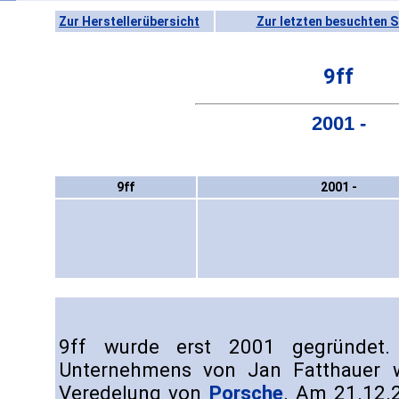
Zur Herstellerübersicht
Zur letzten besuchten S
9ff
2001 -
9ff
2001 -
9ff wurde erst 2001 gegründet.
Unternehmens von Jan Fatthauer 
Veredelung von
Porsche
. Am 21.12.