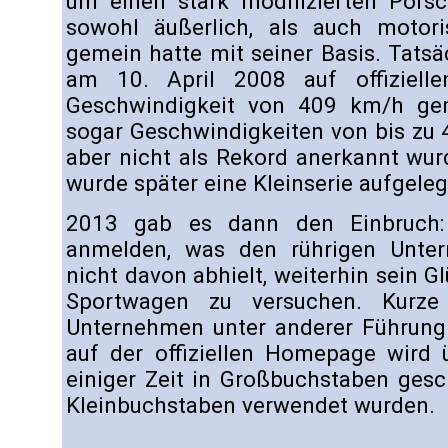
um einen stark modifizierten Pors
sowohl äußerlich, als auch moto
gemein hatte mit seiner Basis. Tatsä
am 10. April 2008 auf offizielle
Geschwindigkeit von 409 km/h ge
sogar Geschwindigkeiten von bis zu
aber nicht als Rekord anerkannt wu
wurde später eine Kleinserie aufgeleg
2013 gab es dann den Einbruch: 
anmelden, was den rührigen Unter
nicht davon abhielt, weiterhin sein 
Sportwagen zu versuchen. Kurze
Unternehmen unter anderer Führung 
auf der offiziellen Homepage wird 
einiger Zeit in Großbuchstaben gesc
Kleinbuchstaben verwendet wurden.