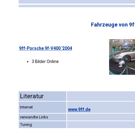
Fahrzeuge von 9f
9ff-Porsche 9f-V400 '2004
3 Bilder Online
Literatur
Internet
www.9ff.de
verwandte Links
Tuning