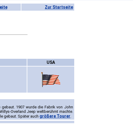
eite
Zur Startseite
USA
e gebaut. 1907 wurde die Fabrik von John
Willys-Overland Jeep weltberühmt machte.
größere Tourer
lle gebaut. Später auch
.