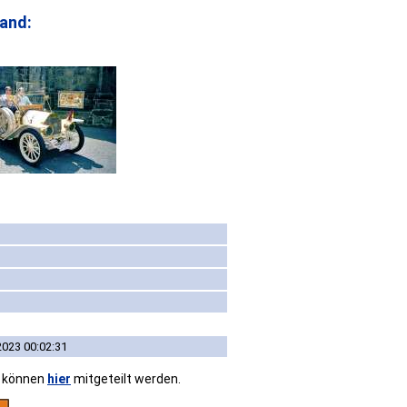
and:
2023 00:02:31
n können
hier
mitgeteilt werden.