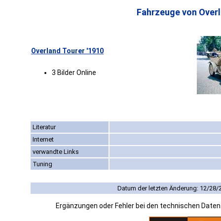
Fahrzeuge von Overl
Overland Tourer '1910
3 Bilder Online
Literatur
Internet
verwandte Links
Tuning
Datum der letzten Änderung: 12/28/
Ergänzungen oder Fehler bei den technischen Date