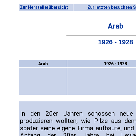
Zur Herstellerübersicht
Zur letzten besuchten S
Arab
1926 - 1928
Arab
1926 - 1928
In den 20er Jahren schossen neue 
produzieren wollten, wie Pilze aus dem
später seine eigene Firma aufbaute, un
Anfang der 20er Jahre bei Leyla