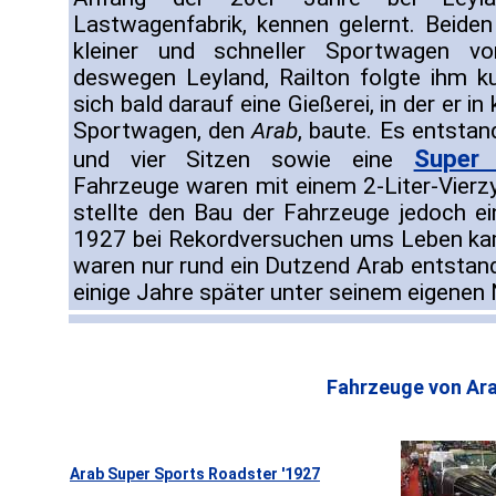
Lastwagenfabrik, kennen gelernt. Beide
kleiner und schneller Sportwagen v
deswegen Leyland, Railton folgte ihm ku
sich bald darauf eine Gießerei, in der er in
Sportwagen, den
Arab
, baute. Es entsta
Super 
und vier Sitzen sowie eine
Fahrzeuge waren mit einem 2-Liter-Vierzy
stellte den Bau der Fahrzeuge jedoch 
1927 bei Rekordversuchen ums Leben kam
waren nur rund ein Dutzend Arab entstand
einige Jahre später unter seinem eigene
Fahrzeuge von Ara
Arab Super Sports Roadster '1927