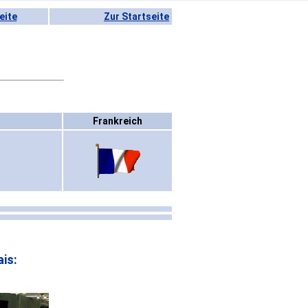
eite
Zur Startseite
Frankreich
is: