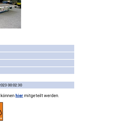
2023 00:02:30
n können
hier
mitgeteilt werden.