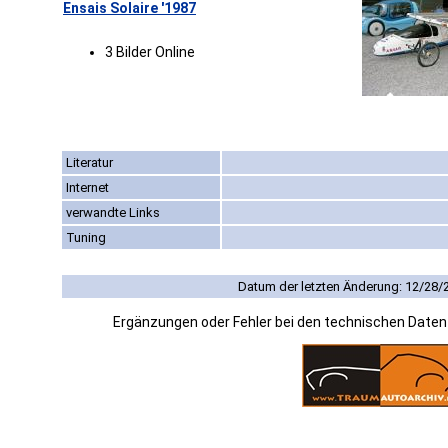
Ensais Solaire '1987
3 Bilder Online
Literatur
Internet
verwandte Links
Tuning
Datum der letzten Änderung: 12/28/
Ergänzungen oder Fehler bei den technischen Date