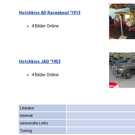
Hotchkiss AD Raceabout '1913
4 Bilder Online
Hotchkiss JAG '1953
4 Bilder Online
Literatur
Internet
verwandte Links
Tuning