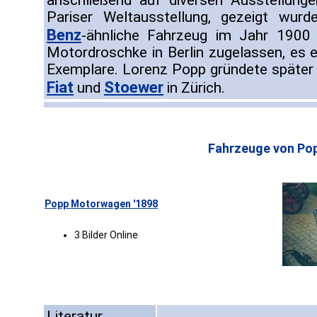
anschließend auf diversen Ausstellung
Pariser Weltausstellung, gezeigt wurd
Benz
-ähnliche Fahrzeug im Jahr 1900 
Motordroschke in Berlin zugelassen, es 
Exemplare. Lorenz Popp gründete später
Fiat
Stoewer
und
in Zürich.
Fahrzeuge von Po
Popp Motorwagen '1898
3 Bilder Online
Literatur