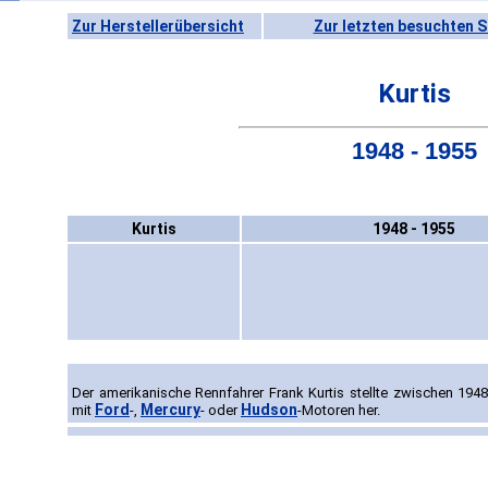
Zur Herstellerübersicht
Zur letzten besuchten S
Kurtis
1948 - 1955
Kurtis
1948 - 1955
Der amerikanische Rennfahrer Frank Kurtis stellte zwischen 194
Ford
Mercury
Hudson
mit
-,
- oder
-Motoren her.