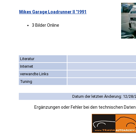
Mikes Garage Loadrunner II '1991
3 Bilder Online
Literatur
Internet
verwandte Links
Tuning
Datum der letzten Änderung: 12/28/
Ergänzungen oder Fehler bei den technischen Date