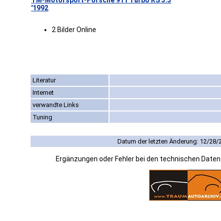
TM-Motorsport-Porsche 911 Turbo RS 3.3
'1992
2 Bilder Online
Literatur
Internet
verwandte Links
Tuning
Datum der letzten Änderung: 12/28/
Ergänzungen oder Fehler bei den technischen Date