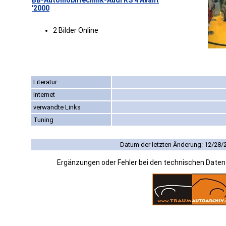
BB-Automobiltechnik-Audi RS 4 Avant
'2000
2 Bilder Online
Literatur
Internet
verwandte Links
Tuning
Datum der letzten Änderung: 12/28/
Ergänzungen oder Fehler bei den technischen Date